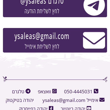
טלגרם
@ysaleas
לחץ לשליחת הודעה
ysaleas@gmail.com
לחץ לשליחת אימייל
050-4445031
וואצאפ
טלגרם
אימייל
ysaleas@gmail.com
יהודה בטיקטוק
יהודה ביוטיוב
יהודה בפייסבוק